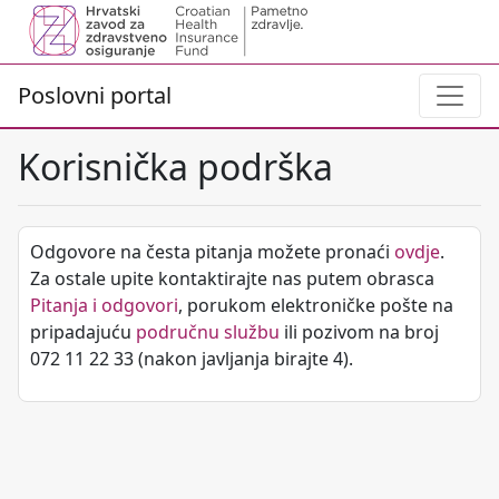
Poslovni portal
Korisnička podrška
Odgovore na česta pitanja možete pronaći
ovdje
.
Za ostale upite kontaktirajte nas putem obrasca
Pitanja i odgovori
, porukom elektroničke pošte na
pripadajuću
područnu službu
ili pozivom na broj
072 11 22 33 (nakon javljanja birajte 4).